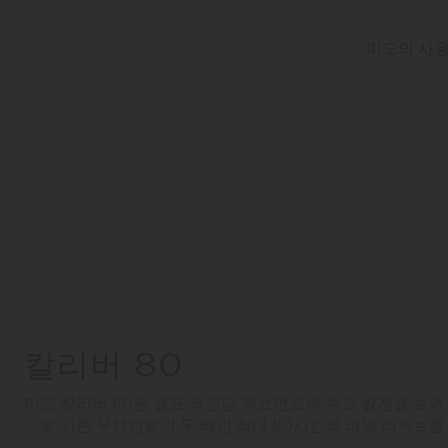
미도의 사용
칼리버 80
미도 칼리버 80은 셀프 와인딩 무브먼트의 주요 발전을 보여
으로 기존 무브먼트의 두 배인 최대 80시간의 파워 리저브를