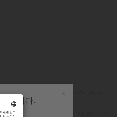
VACHRON™) 밸런스 스프
영합니다.
닫
기
니다.
인 노력의 일환으로 미도는 혁신적인 니바크론 밸런스 스프