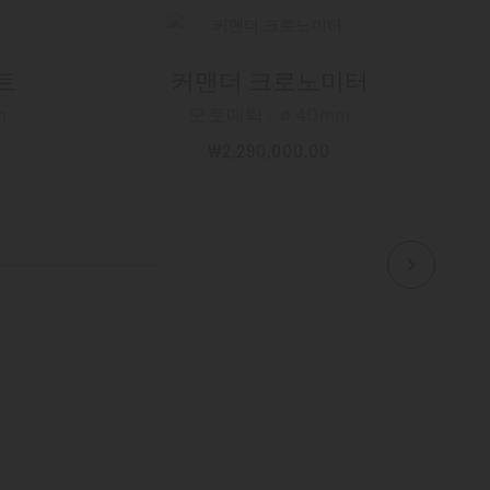
트
커맨더 크로노미터
m
오토매틱 - ∅ 40mm
₩2,290,000.00
자세한 정보