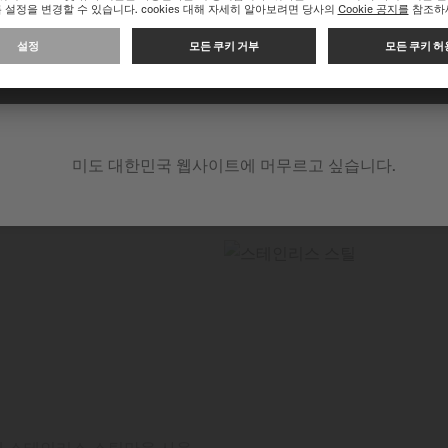
링을 자사의 무브먼트에 적용
줄이고 충격과 시간의 영향
높은 부가 가치를 제공하는 
다음 웹 사이트에서 계속 쇼핑하기: INTERNATIONAL
합니다.
미도 대한민국 웹사이트에 머무르고 싶습니다.
에 스테인리스 스틸만을 사용