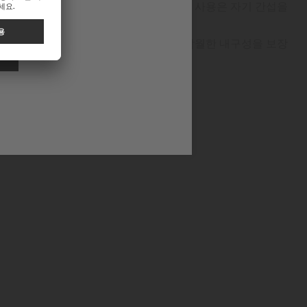
했습니다. 혁신적인 티타늄 기반 합금의 사용은 자기 간섭을
으로부터 뛰어난 내구성을 제공합니다.
이러한 기술적 진보는 높아진 정밀성과 탁월한 내구성을 보장