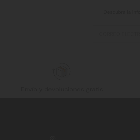
Descubra la inf
CORREO ELECT
Envío y devoluciones gratis