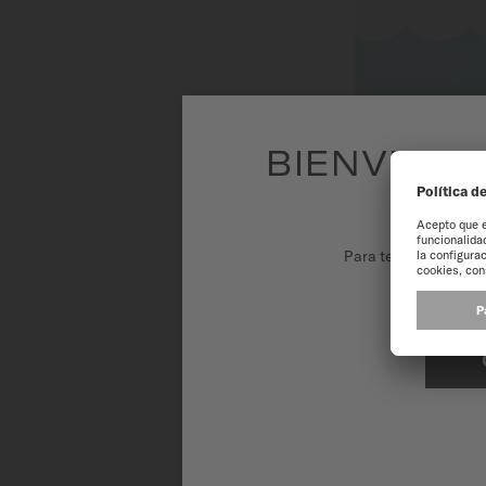
BIENVENID
Para tener la mejor 