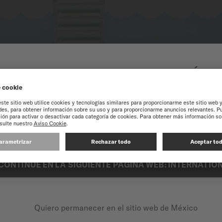
O AL SITIO WEB EN LÍN
MÉXICO
experiencia en nuestro sitio web, le recomendamos que navegue por el si
CONTINUE EN LA SIGUIENTE PÁGINA WEB: INTERNATIO
Quiero permanecer en el sitio web de México