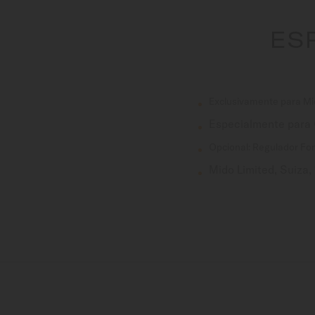
ES
Exclusivamente para Mi
Especialmente para
Opcional: Regulador Font
Mido Limited, Suiza, 