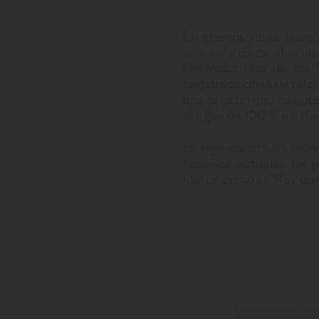
En ese entonces, las ca
una sola pieza, denomi
eliminaba uno de los 
construcciones de reloj 
una presión equivalente
al agua de 100 % a esta
La legendaria caja mon
modelos actuales de la
marca como el "Rey de l