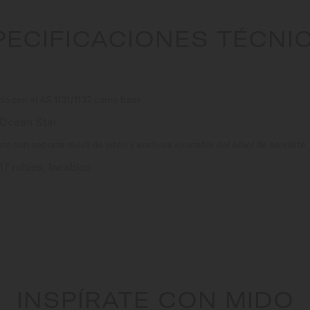
PECIFICACIONES TÉCNIC
do con el AS 1131/1132 como base
 Ocean Star
o con soporte móvil de pitón y anchura ajustable del árbol de barrilete
17 rubíes, Incabloc
INSPÍRATE CON MIDO