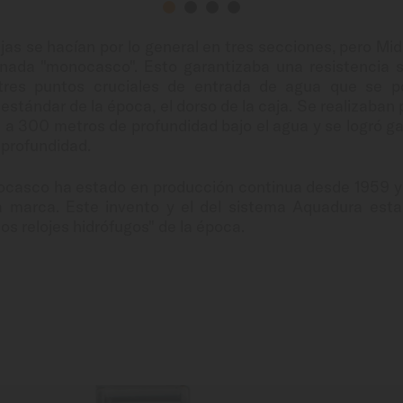
jas se hacían por lo general en tres secciones, pero Mid
nada "monocasco". Esto garantizaba una resistencia s
tres puntos cruciales de entrada de agua que se p
estándar de la época, el dorso de la caja. Se realizaban
 a 300 metros de profundidad bajo el agua y se logró ga
 profundidad.
ocasco ha estado en producción continua desde 1959 y 
 marca. Este invento y el del sistema Aquadura esta
os relojes hidrófugos" de la época.