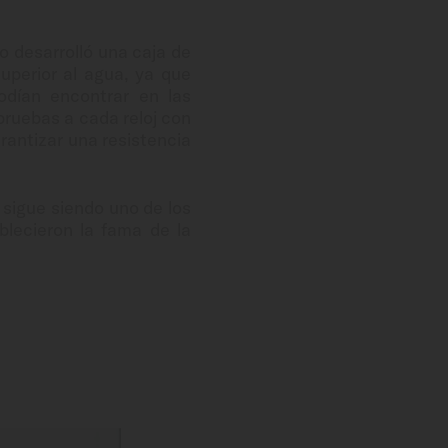
o desarrolló una caja de
uperior al agua, ya que
odían encontrar en las
 pruebas a cada reloj con
rantizar una resistencia
sigue siendo uno de los
blecieron la fama de la