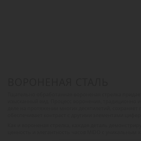
ВОРОНЕНАЯ СТАЛЬ
Тщательно обработанная вороненая стрелка придает
изысканный вид. Процесс воронения, традиционно 
деле на протяжении многих десятилетий, сохраняет 
обеспечивает контраст с другими элементами цифер
Как и вороненая стрелка, каждая деталь демонстри
ценность и элегантность часов MIDO с уникальным 