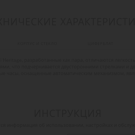
ХНИЧЕСКИЕ ХАРАКТЕРИСТ
КОРПУС И СТЕКЛО
ЦИФЕРБЛАТ
i Heritage, разработанные как пара, отличаются легкост
ми, что подчеркивается двусторонними стрелками и д
ные часы, оснащенные автоматическим механизмом, яв
ИНСТРУКЦИЯ
тся информация об использовании, настройках и обслу