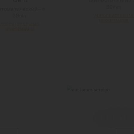
Автоматический -
38mm
втоматический - ∅
39mm
ДОПОЛНИТЕЛЬНАЯ
ИНФОРМАЦИЯ
ДОПОЛНИТЕЛЬНАЯ
ИНФОРМАЦИЯ
СЕРВИ