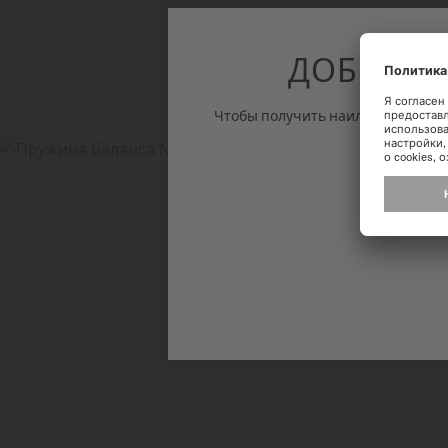
ДОБРО П
Чтобы получить наилучшие впечат