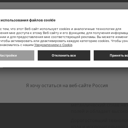
ОЖАЛОВАТЬ НА САЙТ MID
ления от использования нашего веб-сайта, мы рекомендуем вам 
ПРОДОЛЖАЙТЕ НА САЙТЕ: INTERNATIONAL
ПРУЖИНА 
Я хочу остаться на веб-сайте Россия
Стремясь к совершенств
революционную пружину
металлический сплав на
полей и обладает высоко
Дорогостоящий технолог
хода и исключительную 