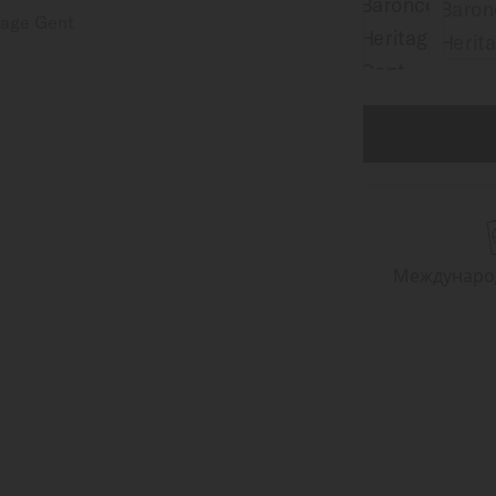
Международ