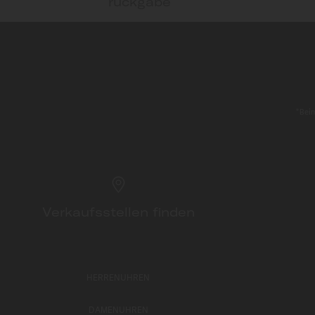
rückgabe
*Beim
Verkaufsstellen finden
HERRENUHREN
DAMENUHREN