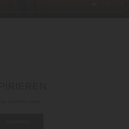
PIRIEREN
te und vieles mehr.
ABSENDEN