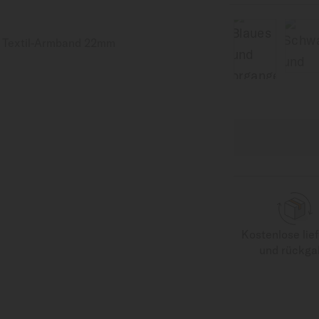
Kostenlose lie
und rückga