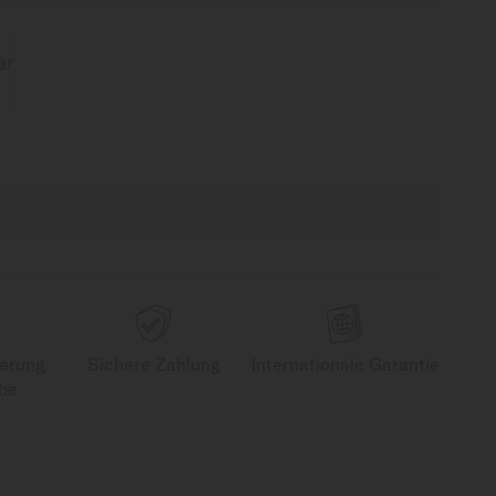
ZUM WARENKORB HINZUFÜGEN
ferung
Sichere Zahlung
Internationale Garantie
be