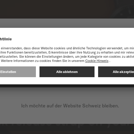
N AUF DER WEBSITE MI
e optimal zu nutzen, empfehlen wir Ihnen, die Website von MIDO Inter
UF DER FOLGENDEN WEBSITE FORTFAHREN: INTERNATI
Ich möchte auf der Website Schweiz bleiben.