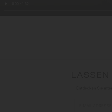
LASSEN 
Entdecken Sie inte
E-MAIL-ADRESSE