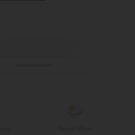
UNDENDIENST
MEHR ERFAHREN
sand
Swiss Made