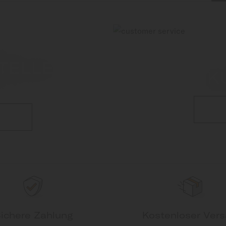
TELLE
K
ichere Zahlung
Kostenloser Ver