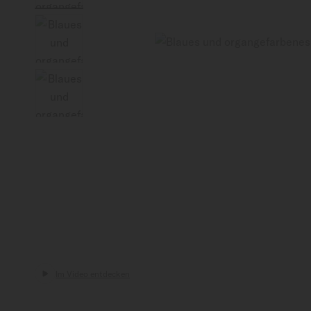
Schweiz
Im Video entdecken