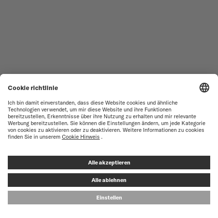
LASSEN SIE SICH VON MIDO
INSPIRIEREN
Entdecken Sie interessante Informationen zu
Neuerscheinungen, exklusive Berichte und vieles mehr.
E-MAIL-ADRESSE
ABSENDEN
Kostenlose lieferung und
Sichere Zahlung
rückgabe