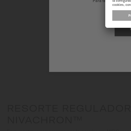
Para tener la mejor 
RESORTE REGULADO
NIVACHRON™