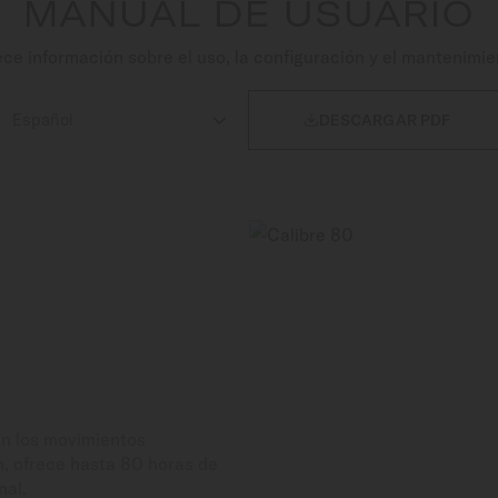
MANUAL DE USUARIO
e información sobre el uso, la configuración y el mantenimie

DESCARGAR PDF
n los movimientos
n, ofrece hasta 80 horas de
nal.