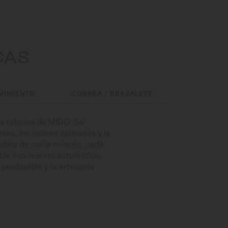
CAS
VIMIENTO
CORREA / BRAZALETE
a relojera de MIDO. Su
as, los índices aplicados y la
alete de malla milanés, cada
able movimiento automático,
 perdurable y la artesanía