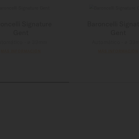
oncelli Signature
Baroncelli Signa
Gent
Gent
utomático - ∅ 39mm
Automático - ∅ 39
MÁS INFORMACIÓN
MÁS INFORMACIÓN