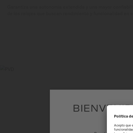
Garantiza una autonomía extendida y una mayor confiabili
de los relojes que buscan rendimiento y funcionalidad en su
BIENVENID