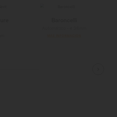
ture
Baroncelli
Automático - ∅ 38mm
mm
MÁS INFORMACIÓN