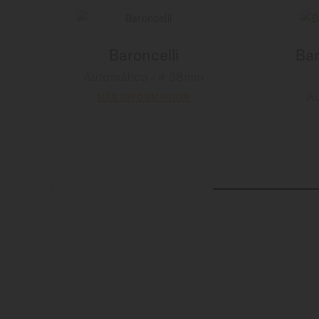
Baroncelli
Bar
Automático - ∅ 38mm
A
MÁS INFORMACIÓN