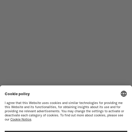
男仕腕錶
OCEAN STAR
女仕腕錶
COMMANDER
最新產品
MULTIFORT
產品
BARONCELLI
尋找維修
TERMS OF USE
客戶服務
PRIVACY NOTICE
聯絡我們
COOKIE 聲明
新聞資料
COOKIE 設定