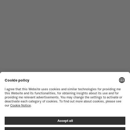
男仕腕錶
OCEAN STAR
女仕腕錶
COMMANDER
最新產品
MULTIFORT
產品
BARONCELLI
尋找維修
TERMS OF USE
客戶服務
PRIVACY NOTICE
聯絡我們
COOKIE 聲明
新聞資料
COOKIE 設定