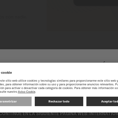
os con nadie.
O AL SITIO WEB EN LÍN
MÉXICO
experiencia en nuestro sitio web, le recomendamos que navegue por el si
CONTINUE EN LA SIGUIENTE PÁGINA WEB: INTERNATIO