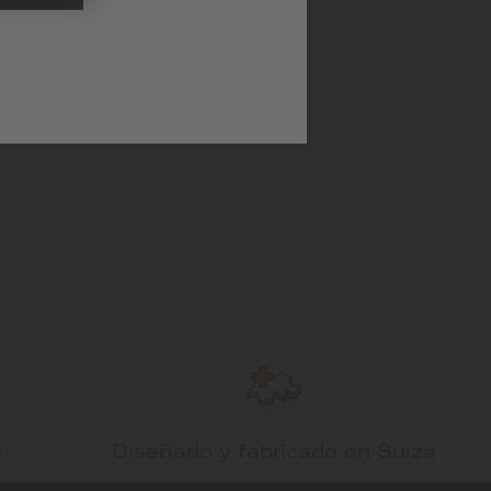
o
Diseñado y fabricado en Suiza