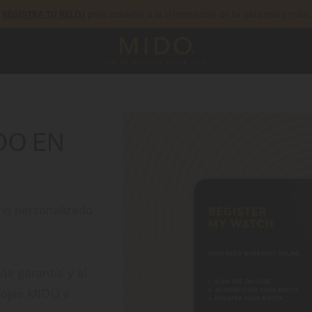
para acceder a la información de tu garantía y más.
REGISTRA TU RELOJ
DO EN
cio personalizado
de garantía y al
lojes MIDO a