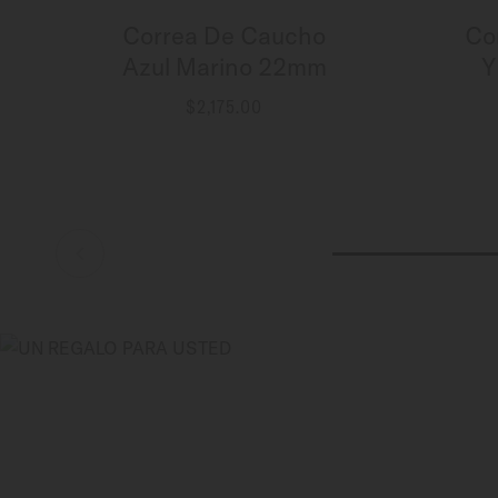
Correa De Caucho
Co
Azul Marino 22mm
Y
$2,175.00
MÁS INFORMACIÓN