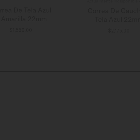
Actualmente indisponible 
rrea De Tela Azul
Correa De Cauch
 Amarilla 22mm
Tela Azul 22m
$1,550.00
$2,175.00
MÁS INFORMACIÓN
MÁS INFORMACIÓN