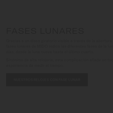
FASES LUNARES
Gracias a un disco giratorio visible a través de la abertura 
fases lunares de MIDO indica las diferentes fases de la lu
días, desde la luna nueva hasta el último cuarto.
Sinónimo de alta relojería, esta complicación añade un toq
experiencia de medir el tiempo.
NUESTROS RELOJES CON FASE LUNAR