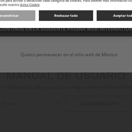
experiencia en nuestro sitio web, le recomendamos que navegue por el si
OJ
CAJA Y CRISTAL
CARÁTULA
MO
CONTINUE EN LA SIGUIENTE PÁGINA WEB: INTERNATIO
onograph Moonphase es una encarnación de su excelencia expe
lunares y calendario -hechizan. Este reloj esta impulsado po
ciso gracias a su increíble reserva de marcha y un espiral de 
Quiero permanecer en el sitio web de México
MANUAL DE USUARIO
e información sobre el uso, la configuración y el mantenimie

DESCARGAR PDF