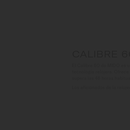
CALIBRE 6
El Calibre 60 de MIDO es u
tecnología relojera. Ofrec
supera las 48 horas habitua
Los aficionados de la reloje