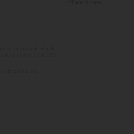
en su carátula, el reloj de
na durante su ciclo de 29.5
ue de poesía a la