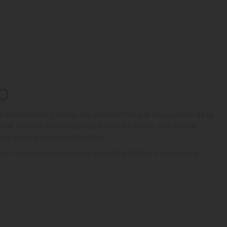
0
n movimiento cronógrafo automático a la vanguardia de la
e una reserva de marcha de hasta 60 horas, con lo que
les de una versión estándar.
ría tradicional apreciarán su confiabilidad y autonomía.