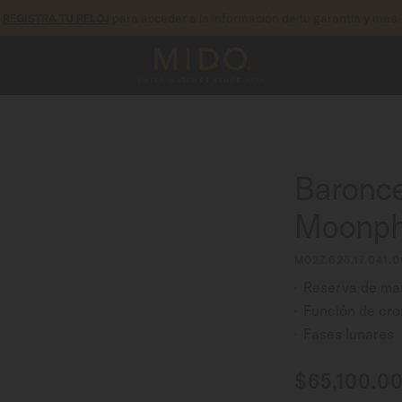
para acceder a la información de tu garantía y más.
REGISTRA TU RELOJ
Baronce
Moonph
M027.625.17.041.0
Reserva de ma
Función de cro
Fases lunares
$65,100.0