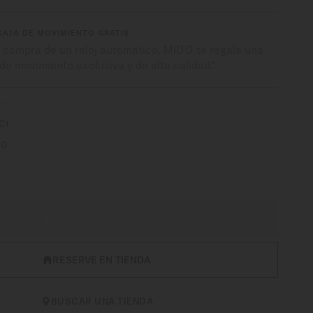
CAJA DE MOVIMIENTO GRATIS
a compra de un reloj automático, MIDO te regala una
de movimiento exclusiva y de alta calidad.*
AÑADIR AL CARRITO
RESERVE EN TIENDA
BUSCAR UNA TIENDA