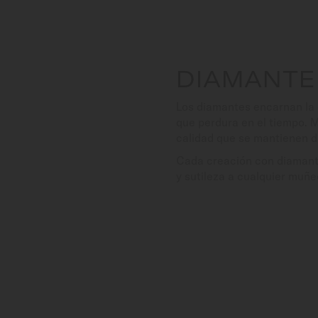
DIAMANTE
Los diamantes encarnan la e
que perdura en el tiempo. 
calidad que se mantienen d
Cada creación con diamantes
y sutileza a cualquier muñe