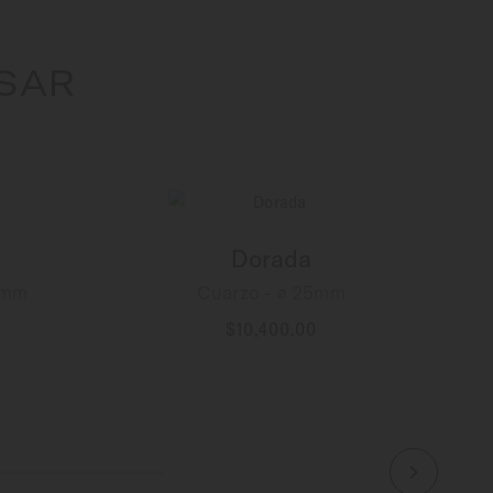
ESAR
Dorada
25mm
Cuarzo - ∅ 25mm
$10,400.00
MÁS INFORMACIÓN