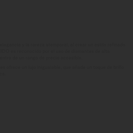
legancia y la rareza atemporal, al crear un estilo refinado
MIDO es reconocido por el uso de diamantes de alta
entro de un rango de precio accesible.
 ofrece un lujo inigualable, que añade un toque de brillo
ca.