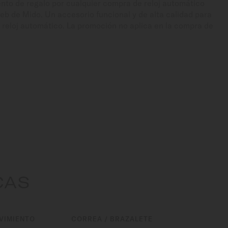
nto de regalo por cualquier compra de reloj automático
web de Mido. Un accesorio funcional y de alta calidad para
 reloj automático. La promoción no aplica en la compra de
CAS
VIMIENTO
CORREA / BRAZALETE