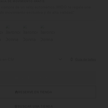
CAJA DE MOVIMIENTO GRATIS
a compra de un reloj automático, MIDO te regala una
de movimiento exclusiva y de alta calidad.*
Guía de tallas
AÑADIR AL CARRITO
RESERVE EN TIENDA
BUSCAR UNA TIENDA