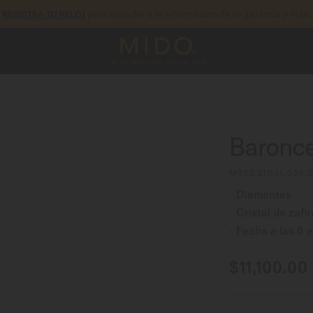
para acceder a la información de tu garantía y más.
REGISTRA TU RELOJ
Baronce
M022.210.11.036.
Diamantes
Cristal de zafi
Fecha a las 6 
$11,100.00