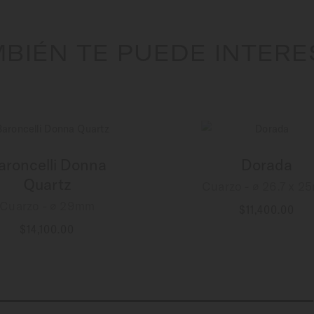
BIÉN TE PUEDE INTER
aroncelli Donna
Dorada
Quartz
Cuarzo - ∅ 26.7 x 
Cuarzo - ∅ 29mm
$11,400.00
MÁS INFORMACIÓN
$14,100.00
MÁS INFORMACIÓN