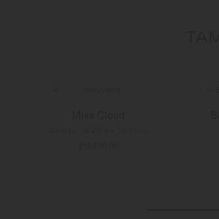
TAM
Miss Cloud
B
Cuarzo - ∅ 26.5 x 24.9mm
$13,500.00
MÁS INFORMACIÓN