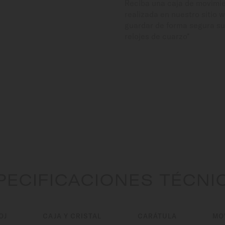
Reciba una caja de movimie
realizada en nuestro sitio 
guardar de forma segura su
relojes de cuarzo*
PECIFICACIONES TÉCNI
OJ
CAJA Y CRISTAL
CARÁTULA
MO