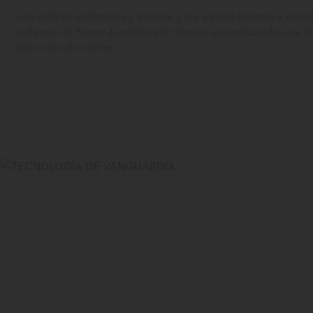
Los índices satinados y pulidos y las agujas horaria y minu
rellenos de Super-LumiNova® blanco, garantizando una leg
día como de noche.