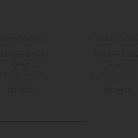
Multifort 8 One
Multifort 8 On
Crown
Crown
tomático - ∅ 38.4 x
Automático - ∅ 38.
40mm
40mm
$22,900.00
$20,900.00
MÁS INFORMACIÓN
MÁS INFORMACIÓN