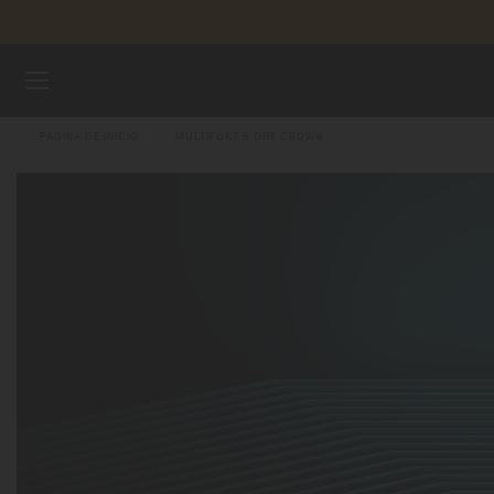
Saltar al contenido
RELOJES
PÁGINA DE INICIO
MULTIFORT 8 ONE CROWN
CORREAS
UNIVERSO MIDO
TIENDAS
ATENCIÓN AL CLIENTE
Registra tu Reloj
Mi cuenta