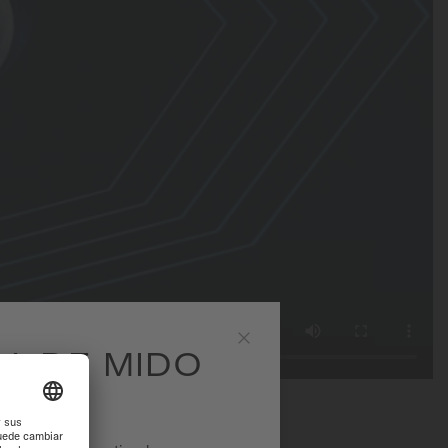
EA DE MIDO
Close