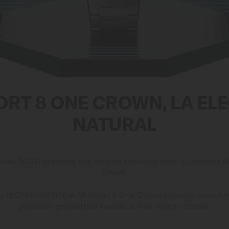
ORT 8 ONE CROWN, LA EL
NATURAL
onas, MIDO presenta una versión depurada pero igualmente di
Crown.
pto TECHNOMETRY, el Multifort 8 One Crown combina tecnolog
precisión geométrica llevada al más mínimo detalle.