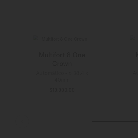
Multifort 8 One
Crown
Automático - ∅ 38.4 x
Au
40mm
$19,900.00
MÁS INFORMACIÓN