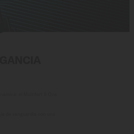
EGANCIA
námica: el Multifort 8 One
ía de vanguardia con una