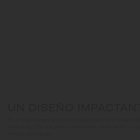
UN DISEÑO IMPACTAN
En un azul intenso, la esfera del Multifort 8 One Crown e
emocionar. Con sus líneas horizontales, características de
energía contagiosa.