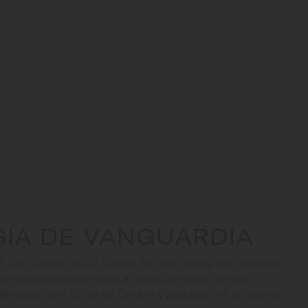
ÍA DE VANGUARDIA
 8 One Crown late el Calibre 80, que ofrece una precisión
cánica puede apreciarse a través del fondo de caja
 decorado con Côtes de Genève y grabado con el logotipo