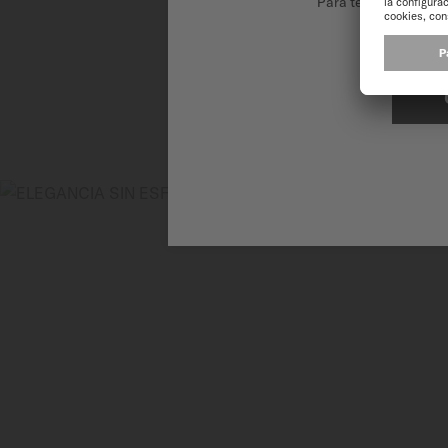
Para tener la mejor 
El Mult
tecnológic