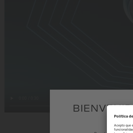
BIENVENID