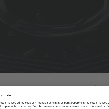
O AL SITIO WEB EN LÍN
MÉXICO