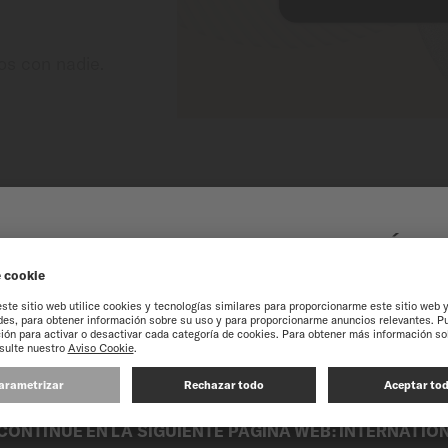
os con nadie.
O AL SITIO WEB EN LÍN
MÉXICO
experiencia en nuestro sitio web, le recomendamos que navegue por el si
CONTINUE EN LA SIGUIENTE PÁGINA WEB: INTERNATIO