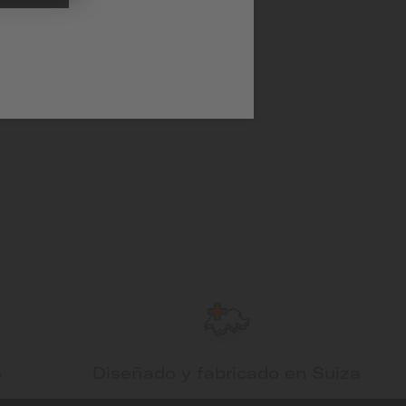
o
Diseñado y fabricado en Suiza