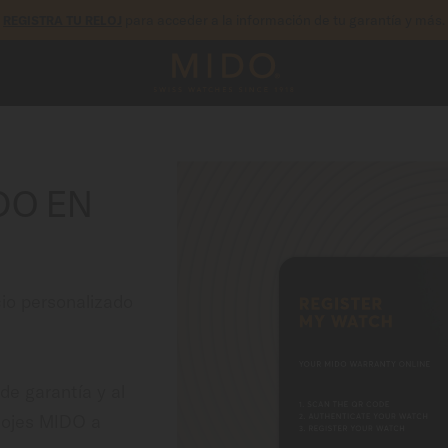
para acceder a la información de tu garantía y más.
REGISTRA TU RELOJ
DO EN
cio personalizado
de garantía y al
lojes MIDO a