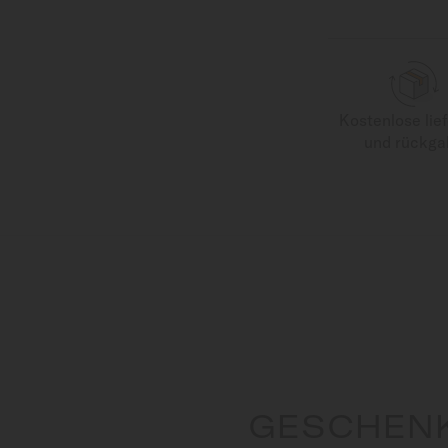
Kostenlose lie
und rückga
GESCHEN