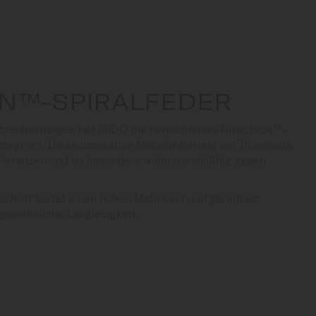
N™-SPIRALFEDER
tzenleistungen hat MIDO die revolutionäre Nivachron™-
ntegriert. Diese innovative Metalllegierung auf Titanbasis
rferenzen und ist besonders widerstandsfähig gegen
schritt bietet einen hohen Mehrwert und garantiert
gewöhnliche Langlebigkeit.