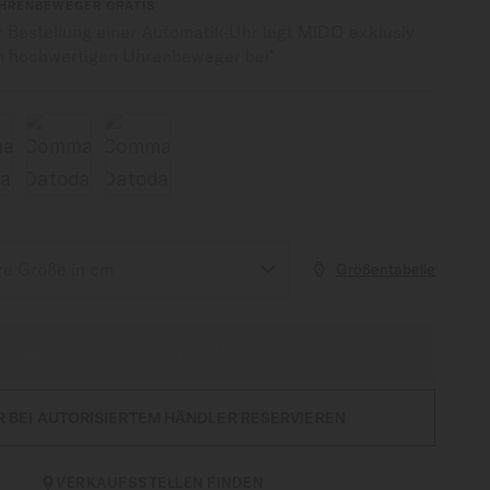
UHRENBEWEGER GRATIS
r Bestellung einer Automatik-Uhr legt MIDO exklusiv
n hochwertigen Uhrenbeweger bei*
Größentabelle
ZUM WARENKORB HINZUFÜGEN
R BEI AUTORISIERTEM HÄNDLER RESERVIEREN
VERKAUFSSTELLEN FINDEN