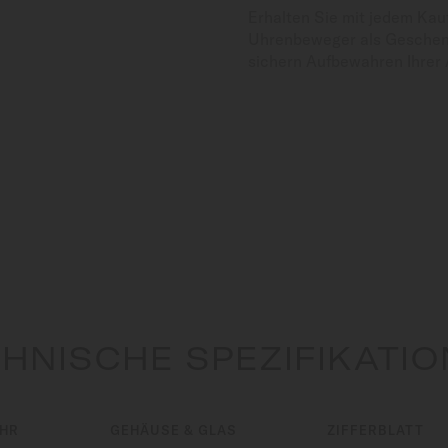
Erhalten Sie mit jedem Kau
Uhrenbeweger als Geschenk
sichern Aufbewahren Ihrer 
HNISCHE SPEZIFIKATI
UHR
GEHÄUSE & GLAS
ZIFFERBLATT