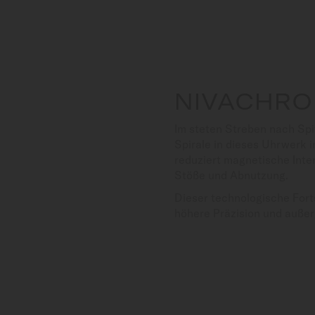
NIVACHRO
Im steten Streben nach Spi
Spirale in dieses Uhrwerk i
reduziert magnetische Inte
Stöße und Abnutzung.
Dieser technologische Fort
höhere Präzision und außer