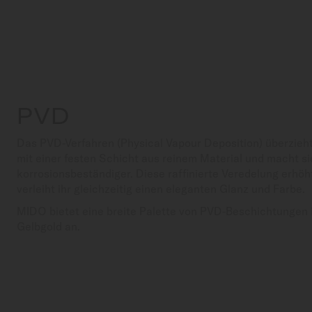
PVD
Das PVD-Verfahren (Physical Vapour Deposition) überzi
mit einer festen Schicht aus reinem Material und macht s
korrosionsbeständiger. Diese raffinierte Veredelung erhöht
verleiht ihr gleichzeitig einen eleganten Glanz und Farbe.
MIDO bietet eine breite Palette von PVD-Beschichtungen i
Gelbgold an.