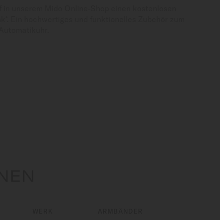
f in unserem Mido Online-Shop einen kostenlosen
*. Ein hochwertiges und funktionelles Zubehör zum
Automatikuhr.
ONEN
WERK
ARMBÄNDER