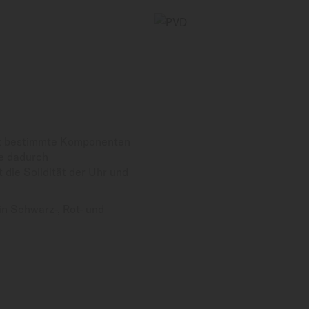
eht bestimmte Komponenten
ie dadurch
 die Solidität der Uhr und
n Schwarz-, Rot- und