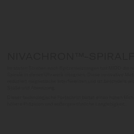
NIVACHRON™-SPIRAL
Im steten Streben nach Spitzenleistungen hat MIDO die r
Spirale in dieses Uhrwerk integriert. Diese innovative Met
reduziert magnetische Interferenzen und ist besonders w
Stöße und Abnutzung.
Dieser technologische Fortschritt bietet einen hohen Meh
höhere Präzision und außergewöhnliche Langlebigkeit.