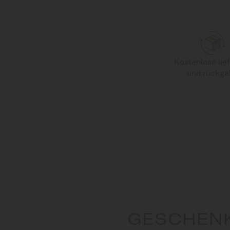
Kostenlose lie
und rückga
GESCHEN