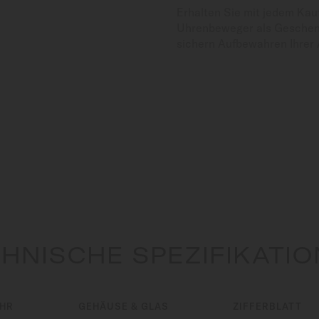
Erhalten Sie mit jedem Kau
Uhrenbeweger als Geschenk
sichern Aufbewahren Ihrer 
HNISCHE SPEZIFIKATI
UHR
GEHÄUSE & GLAS
ZIFFERBLATT