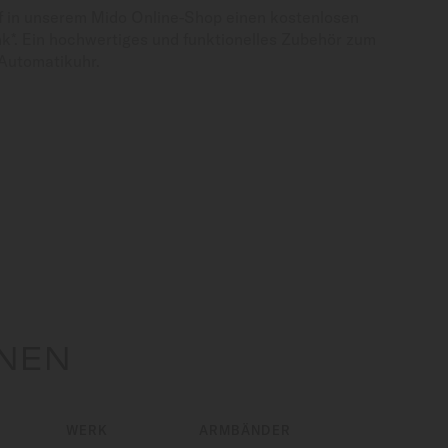
f in unserem Mido Online-Shop einen kostenlosen
*. Ein hochwertiges und funktionelles Zubehör zum
Automatikuhr.
ONEN
WERK
ARMBÄNDER