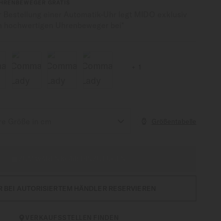
UHRENBEWEGER GRATIS
r Bestellung einer Automatik-Uhr legt MIDO exklusiv
n hochwertigen Uhrenbeweger bei*
1
Größentabelle
ZUM WARENKORB HINZUFÜGEN
R BEI AUTORISIERTEM HÄNDLER RESERVIEREN
VERKAUFSSTELLEN FINDEN