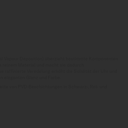
al Vapour Deposition) überzieht bestimmte Komponenten
us reinem Material und macht sie dadurch
e raffinierte Veredelung erhöht die Solidität der Uhr und
nen eleganten Glanz und Farbe.
lette von PVD-Beschichtungen in Schwarz-, Rot- und