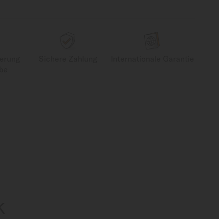
ferung
Sichere Zahlung
Internationale Garantie
be
K