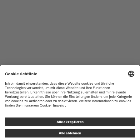
ALLE KOLLEKTIONEN
BARONCELLI
SERVICESTELLEN-SUCHE
NUTZUNGSBEDINGUNGEN
VERKAUFS- UND
KUNDENDIENST
LIEFERBEDINGUNGEN
KONTAKTIEREN SIE UNS
DATENSCHUTZ
PRESS LOUNGE
HINWEIS ZU COOKIES
COOKIE-EINSTELLUNGEN
IMPRESSUM
VERTRAG WIDERRUFEN