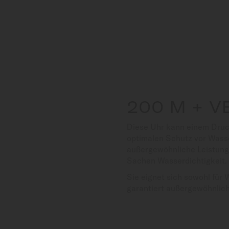
200 M + 
Diese Uhr kann einem Druck
optimalen Schutz vor Wasse
außergewöhnliche Leistung 
Sachen Wasserdichtigkeit.
Sie eignet sich sowohl für 
garantiert außergewöhnlich