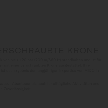
VERSCHRAUBTE KRONE
 von bis zu 20 bar (200 m/660 ft) standhalten und ist für
r mit einer verschraubten Krone ausgestattet. Ihre
ist das Ergebnis der langjährigen Expertise von MIDO in
Wasser-Abenteuer als auch für alltägliche Aktivitäten und
e Zuverlässigkeit.