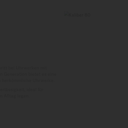
ritt bei Uhrwerken mit
 Generation bietet es eine
ie herkömmliche Uhrwerke.
lässigkeit, ideal für
m Alltag legen.