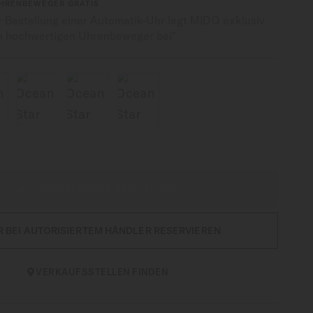
UHRENBEWEGER GRATIS
r Bestellung einer Automatik-Uhr legt MIDO exklusiv
n hochwertigen Uhrenbeweger bei*
ZUM WARENKORB HINZUFÜGEN
R BEI AUTORISIERTEM HÄNDLER RESERVIEREN
VERKAUFSSTELLEN FINDEN