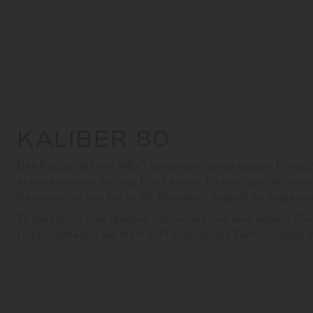
KALIBER 80
Das Kaliber 80 von MIDO verkörpert einen großen Fortsch
automatischem Aufzug. Dank seiner Technologie der neuen
Gangreserve von bis zu 80 Stunden – doppelt so lange w
Es garantiert eine längere Autonomie und eine höhere Zuver
Uhrenliebhaber, die Wert auf Leistung und Funktionalität i