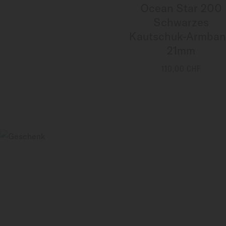
Ocean Star 200
Schwarzes
Kautschuk-Armba
21mm
110,00 CHF
MEHR INFORMATIONEN