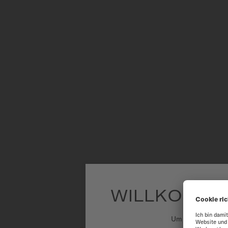
TEC
WILLKOMME
Um unsere Websit