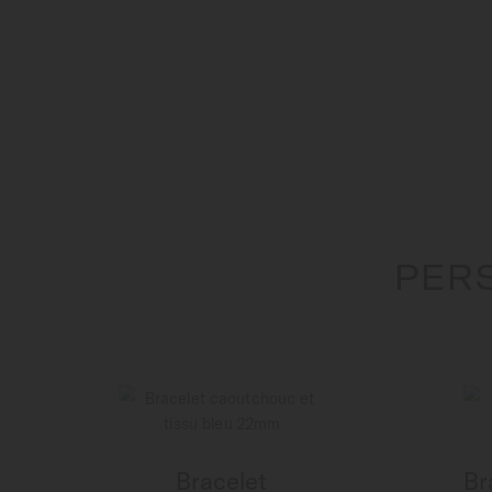
PER
Bracelet
Br