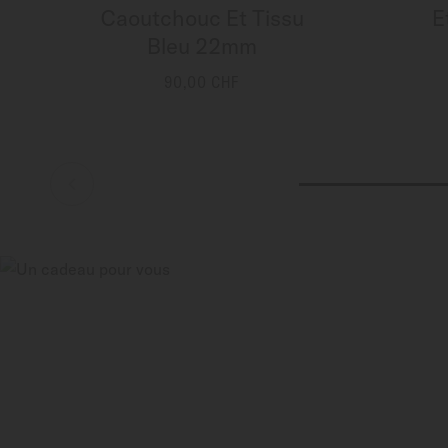
Caoutchouc Et Tissu
E
Bleu 22mm
90,00 CHF
PLUS DE DÉTAILS