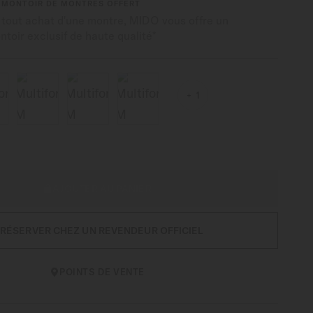
EMONTOIR DE MONTRES OFFERT
 tout achat d'une montre, MIDO vous offre un
toir exclusif de haute qualité*
1
AJOUTER AU PANIER
RÉSERVER CHEZ UN REVENDEUR OFFICIEL
POINTS DE VENTE