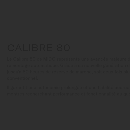
CALIBRE 80
Le Calibre 80 de MIDO représente une avancée majeure 
remontage automatique. Grâce à sa nouvelle génération de 
jusqu’à 80 heures de réserve de marche, soit deux fois p
conventionnel.
Il garantit une autonomie prolongée et une fiabilité accrue
montres recherchant performance et fonctionnalité au quo