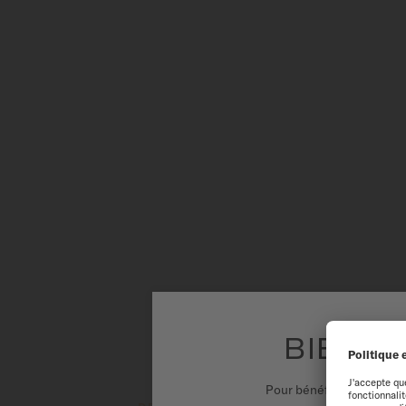
CARA
BIENVE
Pour bénéficier d'une ex