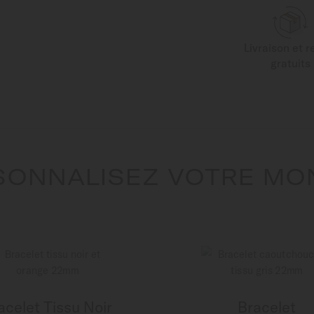
Livraison et r
gratuits
SONNALISEZ VOTRE MO
acelet Tissu Noir
Bracelet