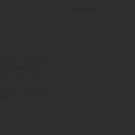
dans les mouvements à
technologie, il offre
lus qu'un mouvement
, idéal pour les amateurs de
tidien.